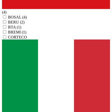
(4)
BOSAL
(4)
BERU
(2)
BTA
(1)
BREMI
(1)
CORTECO