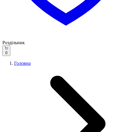
Роздільник
0
Головна