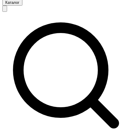
Каталог