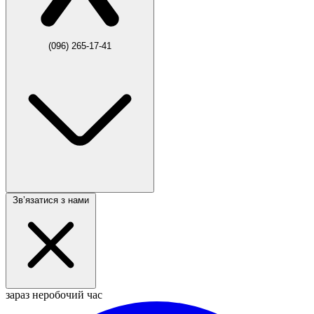
(096) 265-17-41
Звʼязатися з нами
зараз неробочий час