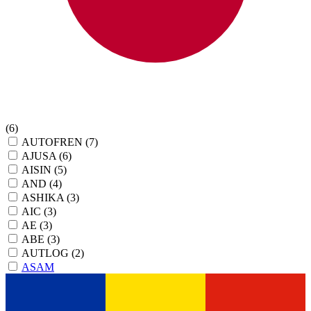
(6)
AUTOFREN
(7)
AJUSA
(6)
AISIN
(5)
AND
(4)
ASHIKA
(3)
AIC
(3)
AE
(3)
ABE
(3)
AUTLOG
(2)
ASAM