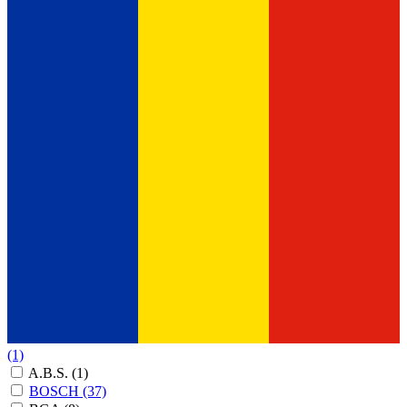
(1)
A.B.S.
(1)
BOSCH
(37)