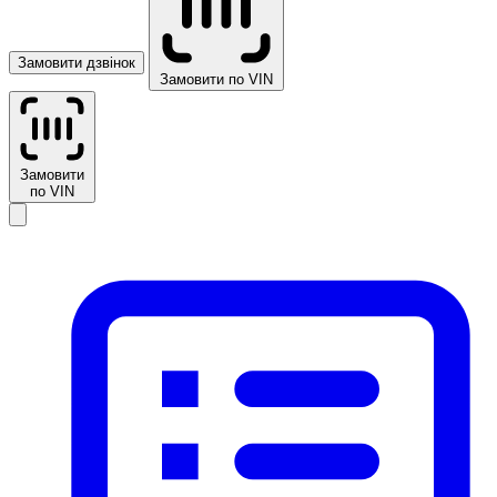
Замовити дзвінок
Замовити по VIN
Замовити
по VIN