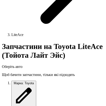
LiteAce
Запчастини на Toyota LiteAce
(Тойота Лайт Эйс)
Оберіть авто
Щоб бачити запчастини, тільки які підходять
Марка: Toyota