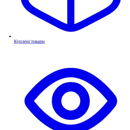
Куплені товари