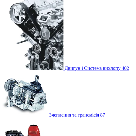
Двигун і Система вихлопу
402
Зчеплення та трансмісія
87