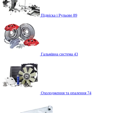
Підвіска і Рульове
89
Гальмівна система
43
Охолодження та опалення
74