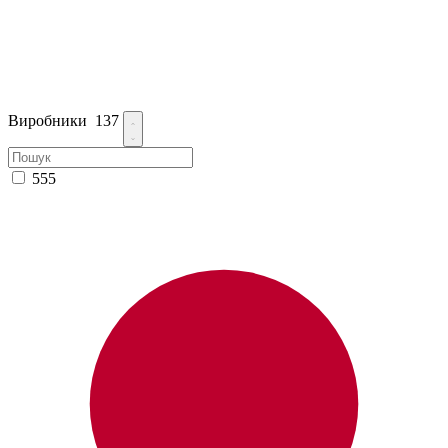
Виробники
137
555