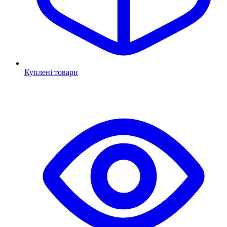
Куплені товари