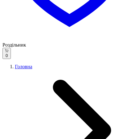
Роздільник
0
Головна