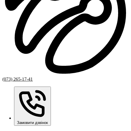
(073) 265-17-41
Замовити дзвінок