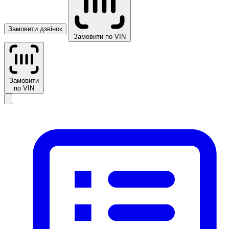
Замовити дзвінок
Замовити по VIN
Замовити
по VIN