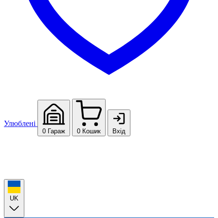
Улюблені
0
Гараж
0
Кошик
Вхід
UK