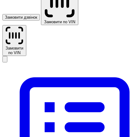
Замовити дзвінок
Замовити по VIN
Замовити
по VIN