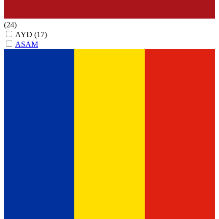
(24)
AYD
(17)
ASAM