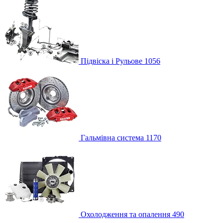
Підвіска і Рульове
1056
Гальмівна система
1170
Охолодження та опалення
490