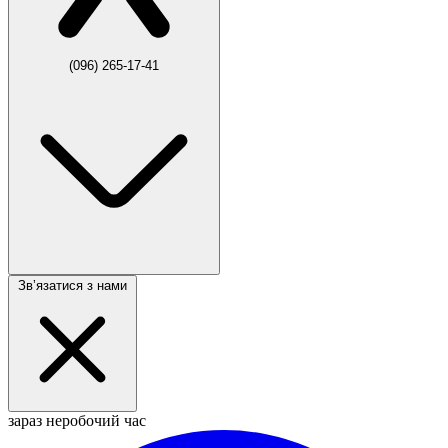
(096) 265-17-41
Звʼязатися з нами
зараз неробочий час