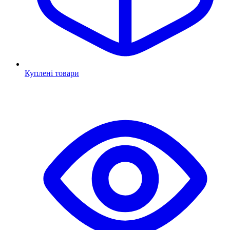
Куплені товари