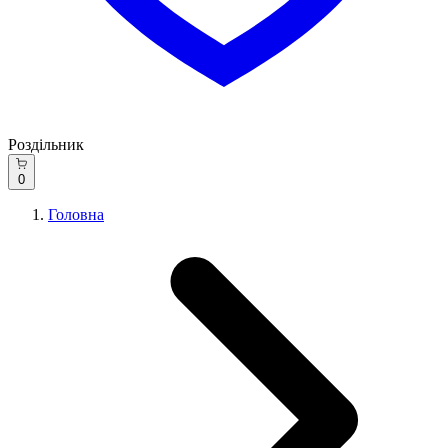
Роздільник
0
Головна