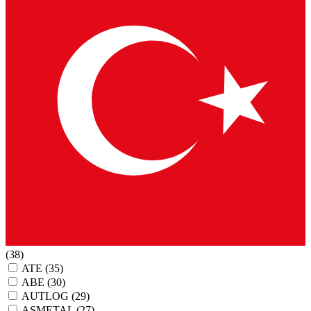
(38)
ATE
(35)
ABE
(30)
AUTLOG
(29)
ASMETAL
(27)