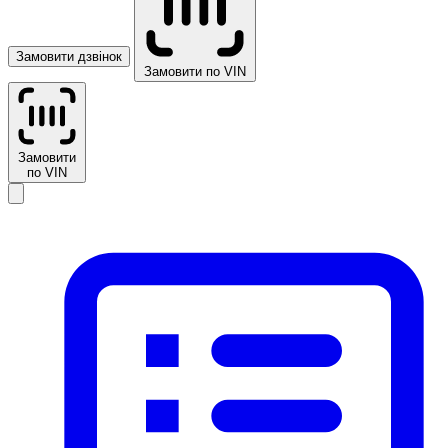
Замовити дзвінок
Замовити по VIN
Замовити
по VIN