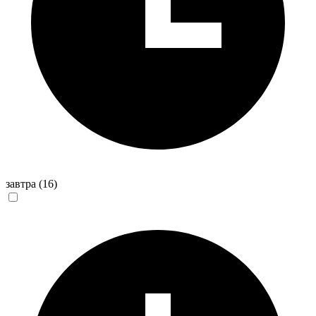
завтра
(16)