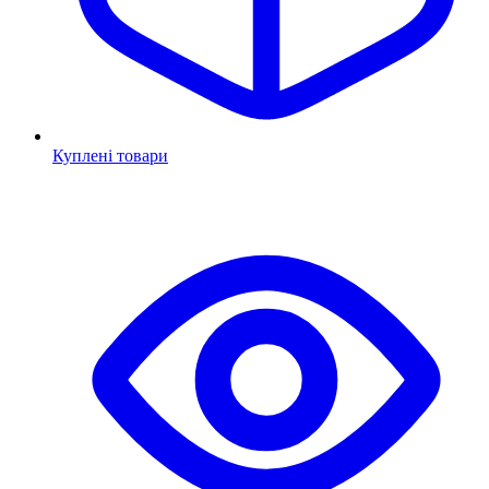
Куплені товари