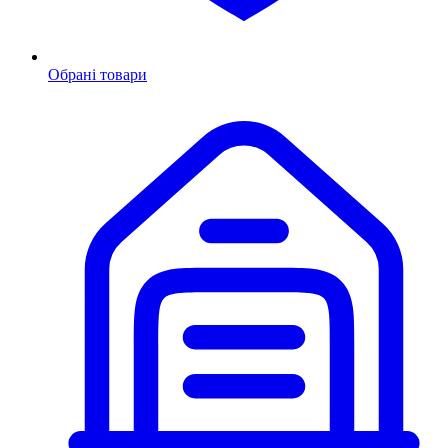
Обрані товари