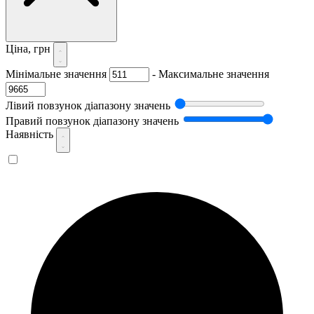
Ціна, грн
Мінімальне значення
-
Максимальне значення
Лівий повзунок діапазону значень
Правий повзунок діапазону значень
Наявність