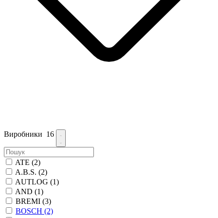
Виробники
16
ATE
(2)
A.B.S.
(2)
AUTLOG
(1)
AND
(1)
BREMI
(3)
BOSCH
(2)