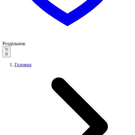
Роздільник
0
Головна