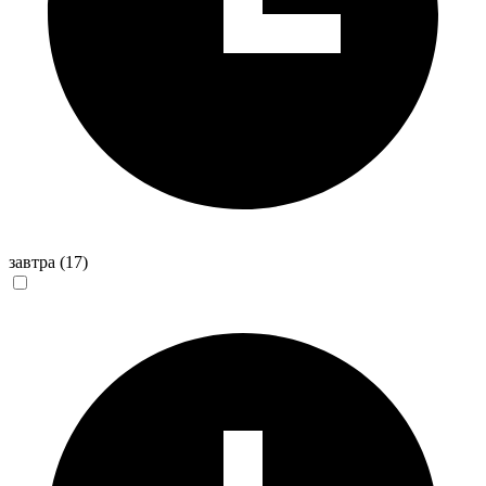
завтра
(17)