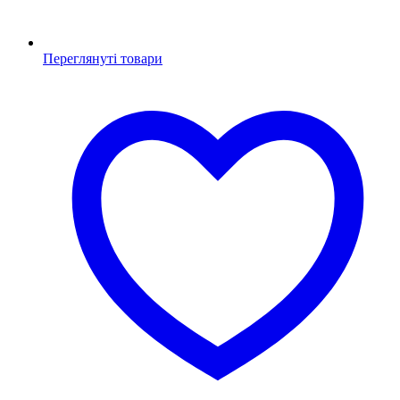
Переглянуті товари