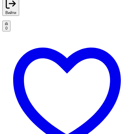
Вийти
0