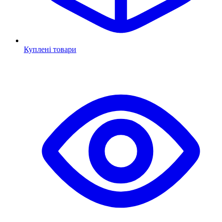
Куплені товари