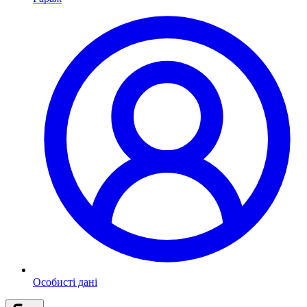
Особисті дані