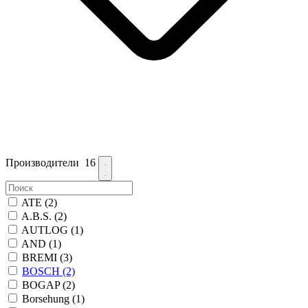
Производители
16
ATE
(2)
A.B.S.
(2)
AUTLOG
(1)
AND
(1)
BREMI
(3)
BOSCH
(2)
BOGAP
(2)
Borsehung
(1)