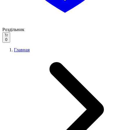
Роздільник
0
Главная