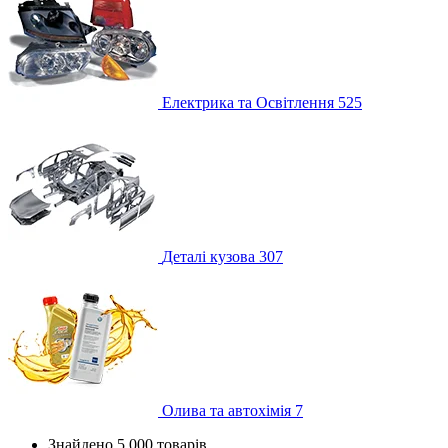
Електрика та Освітлення
525
Деталі кузова
307
Олива та автохімія
7
Знайдено 5 000 товарів