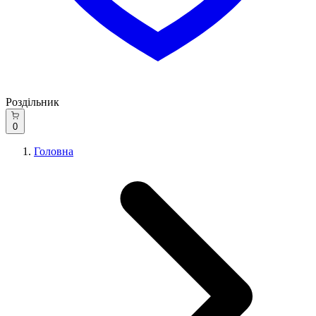
Роздільник
0
Головна