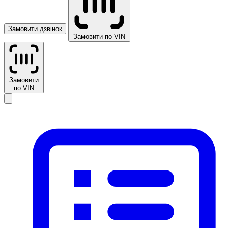
Замовити дзвінок
Замовити по VIN
Замовити
по VIN