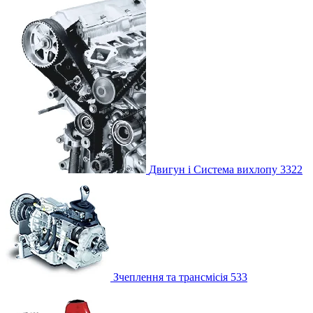
Двигун і Система вихлопу
3322
Зчеплення та трансмісія
533