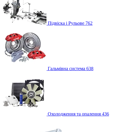
Підвіска і Рульове
762
Гальмівна система
638
Охолодження та опалення
436