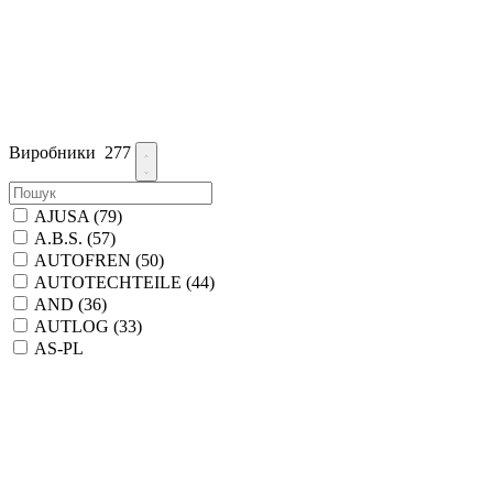
Виробники
277
AJUSA
(79)
A.B.S.
(57)
AUTOFREN
(50)
AUTOTECHTEILE
(44)
AND
(36)
AUTLOG
(33)
AS-PL