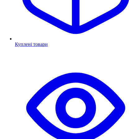
Куплені товари