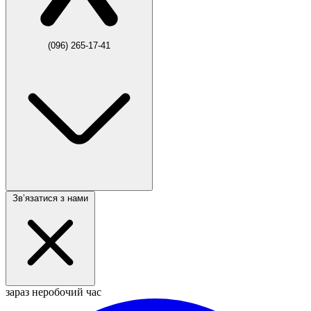
(096) 265-17-41
Звʼязатися з нами
зараз неробочий час