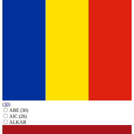
(30)
ABE
(30)
AIC
(26)
ALKAR