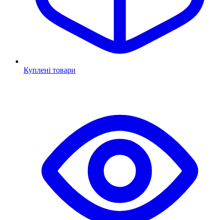
Куплені товари