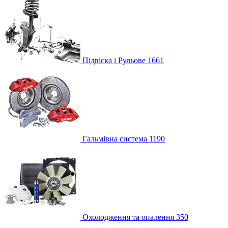
Підвіска і Рульове
1661
Гальмівна система
1190
Охолодження та опалення
350