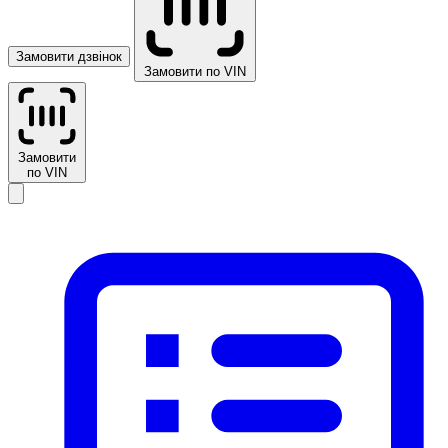
Замовити дзвінок
Замовити по VIN
Замовити
по VIN