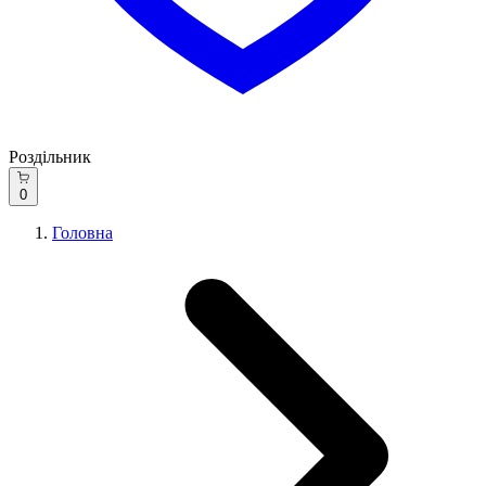
Роздільник
0
Головна