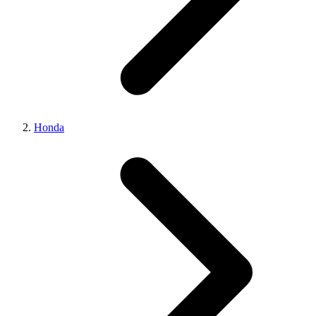
Honda