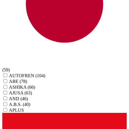
(59)
AUTOFREN
(104)
ABE
(78)
ASHIKA
(66)
AJUSA
(63)
AND
(46)
A.B.S.
(40)
APLUS