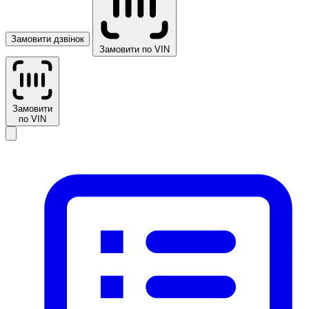
Замовити дзвінок
Замовити по VIN
Замовити
по VIN