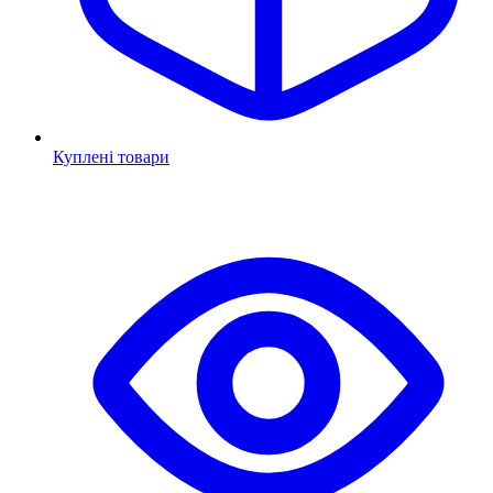
Куплені товари