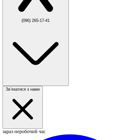
(096) 265-17-41
Звʼязатися з нами
зараз неробочий час