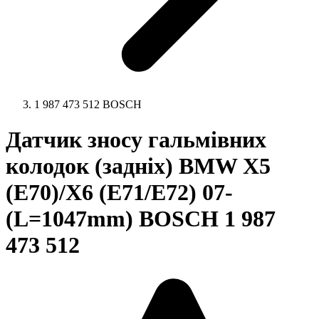
1 987 473 512 BOSCH
Датчик зносу гальмівних
колодок (задніх) BMW X5
(E70)/X6 (E71/E72) 07-
(L=1047mm) BOSCH 1 987
473 512