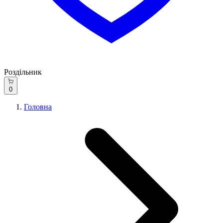
Роздільник
0
Головна