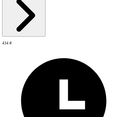
434 ₴