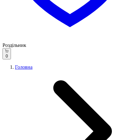
Роздільник
0
Головна