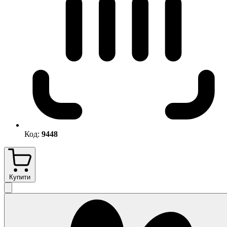
Код:
9448
Купити