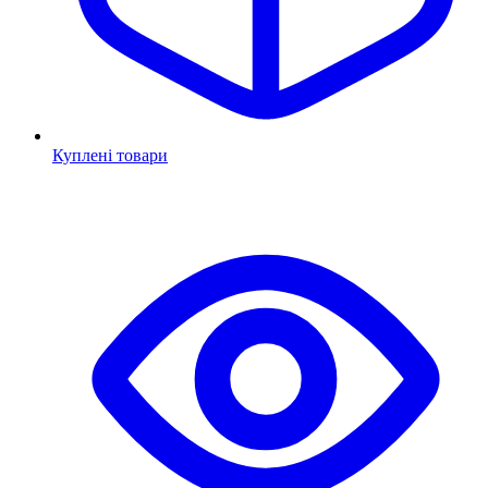
Куплені товари