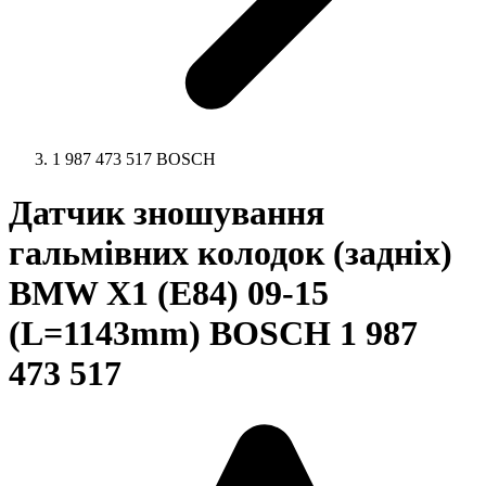
1 987 473 517 BOSCH
Датчик зношування
гальмівних колодок (задніх)
BMW X1 (E84) 09-15
(L=1143mm) BOSCH 1 987
473 517