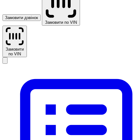
Замовити дзвінок
Замовити по VIN
Замовити
по VIN