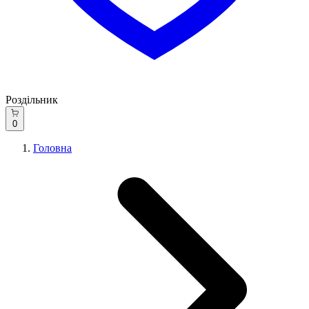
Роздільник
0
Головна