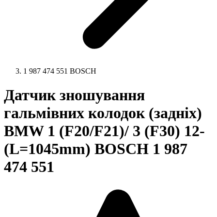
1 987 474 551 BOSCH
Датчик зношування
гальмівних колодок (задніх)
BMW 1 (F20/F21)/ 3 (F30) 12-
(L=1045mm) BOSCH 1 987
474 551