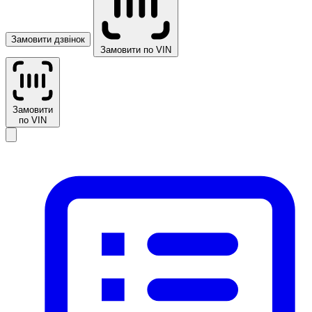
Замовити дзвінок
Замовити по VIN
Замовити
по VIN