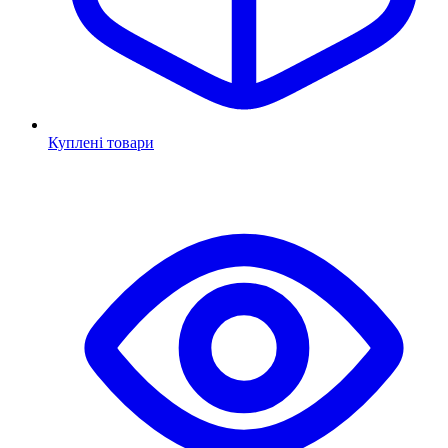
Куплені товари