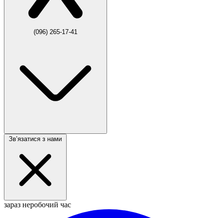
(096) 265-17-41
Звʼязатися з нами
зараз неробочий час