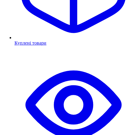
Куплені товари