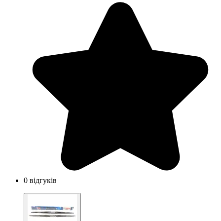
0 відгуків