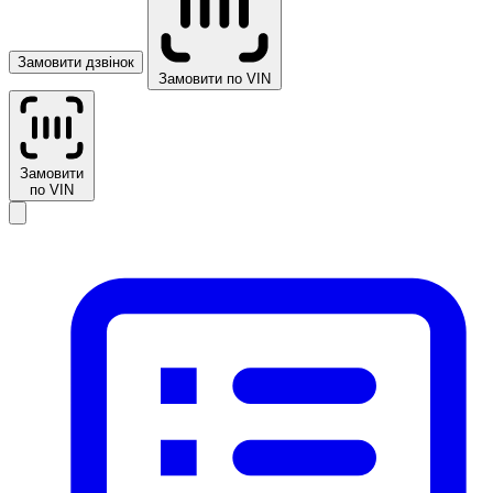
Замовити дзвінок
Замовити по VIN
Замовити
по VIN