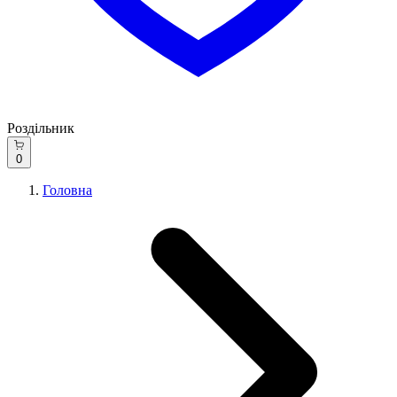
Роздільник
0
Головна