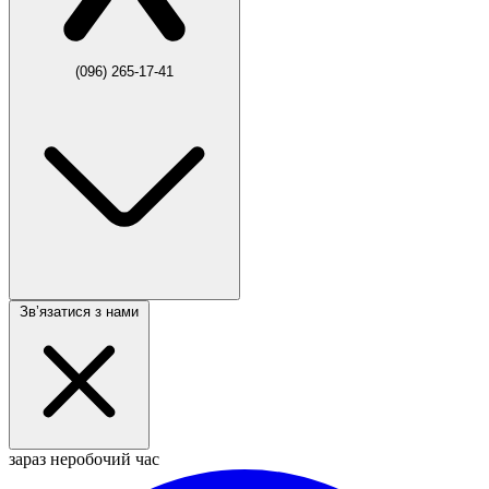
(096) 265-17-41
Звʼязатися з нами
зараз неробочий час