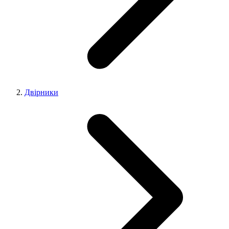
Двірники