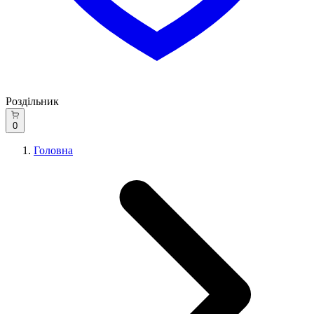
Роздільник
0
Головна