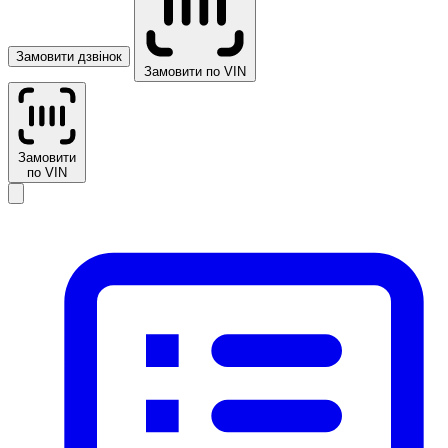
Замовити дзвінок
Замовити по VIN
Замовити
по VIN