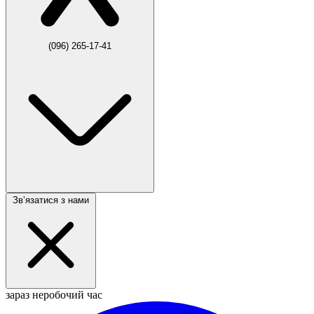
(096) 265-17-41
Звʼязатися з нами
зараз неробочий час