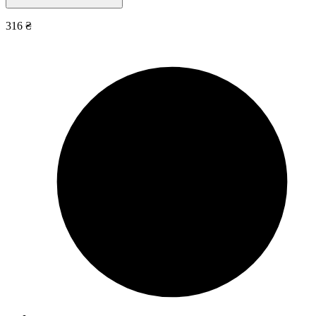
316 ₴