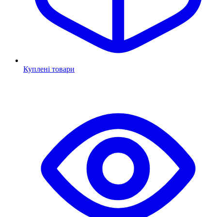
Куплені товари