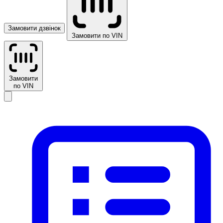
Замовити дзвінок
Замовити по VIN
Замовити
по VIN