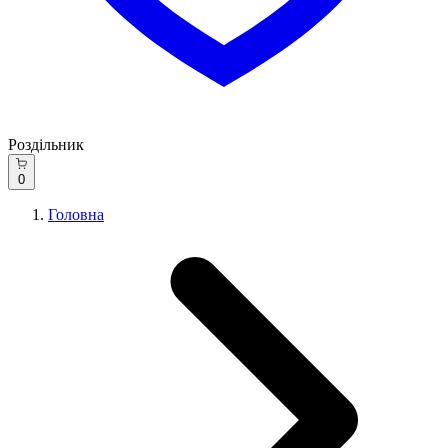
Роздільник
0
Головна