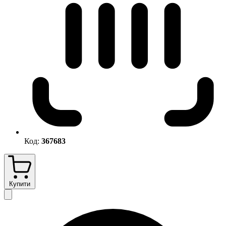
Код:
367683
Купити