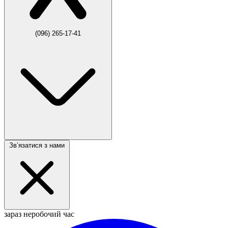
(096) 265-17-41
Звʼязатися з нами
зараз неробочий час