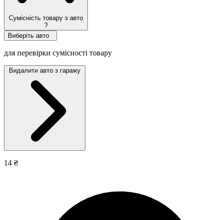
Сумісність товару з авто
?
Виберіть авто
для перевірки сумісності товару
Видалити авто з гаражу
14 ₴