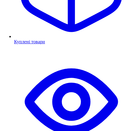
Куплені товари