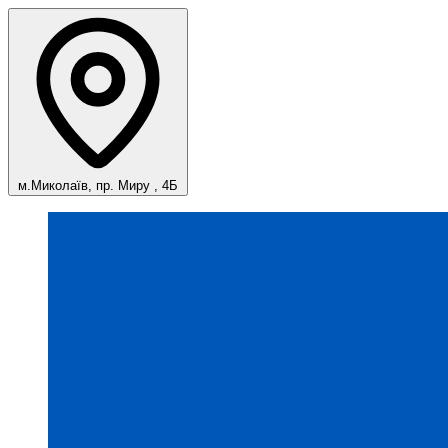
м.Миколаїв, пр. Миру , 4Б