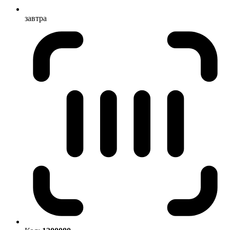
завтра