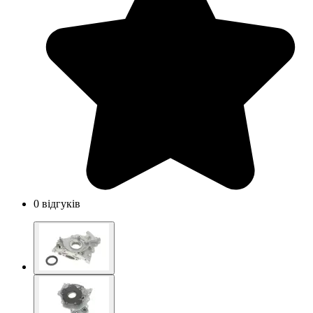
0 відгуків