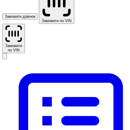
Замовити дзвінок
Замовити по VIN
Замовити
по VIN