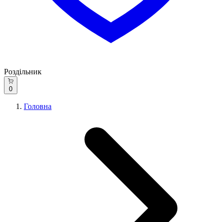
Роздільник
0
Головна