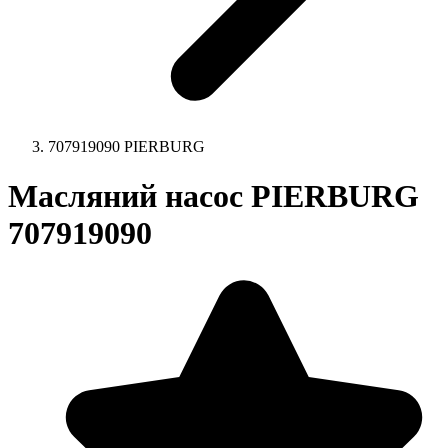
707919090 PIERBURG
Масляний насос PIERBURG
707919090