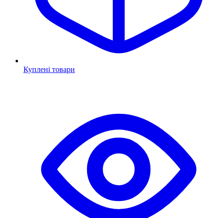
Куплені товари