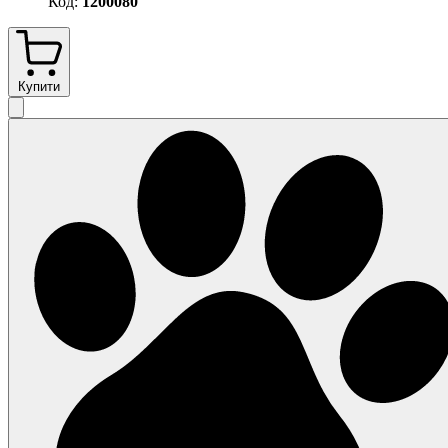
Код:
1200080
Купити