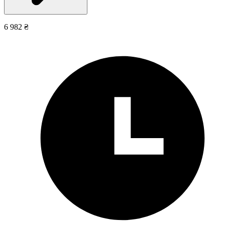
6 982 ₴