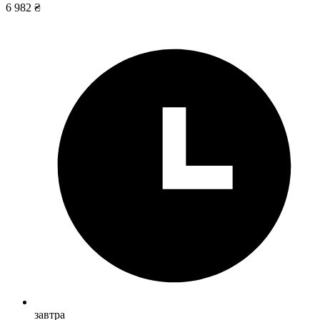
6 982 ₴
завтра