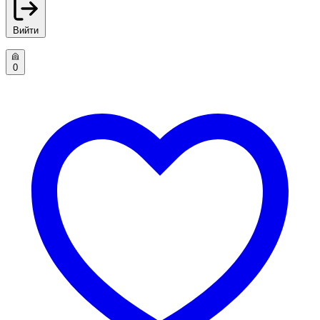
Вийти
0