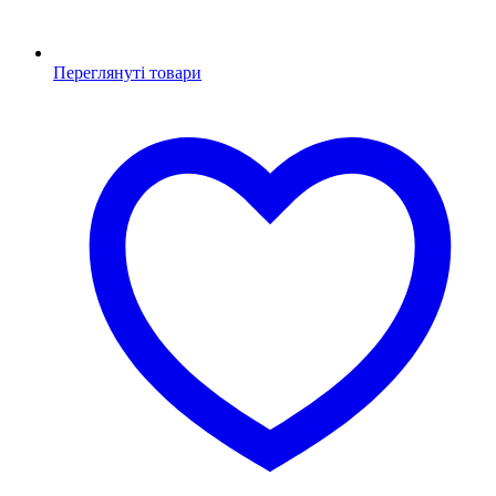
Переглянуті товари