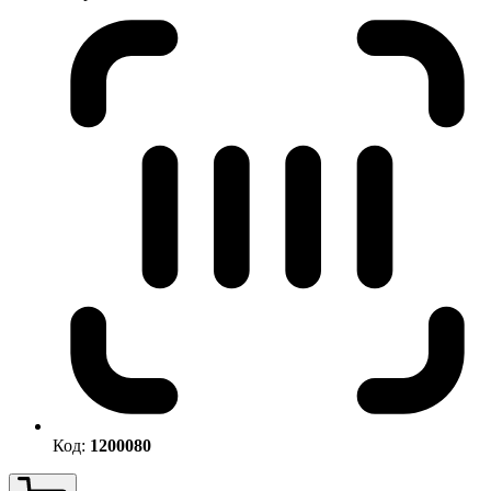
Код:
1200080