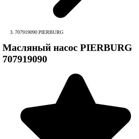
707919090 PIERBURG
Масляный насос PIERBURG
707919090