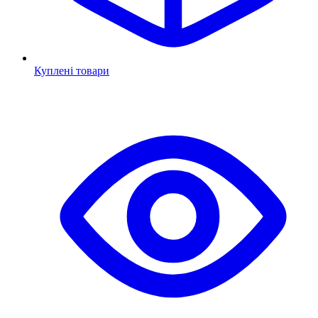
Куплені товари