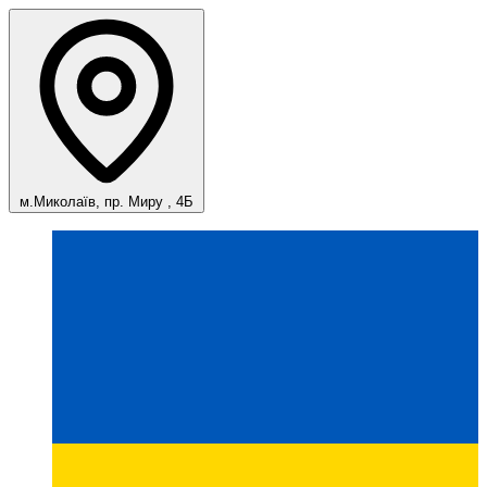
м.Миколаїв, пр. Миру , 4Б