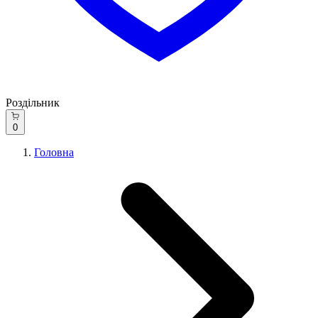
Роздільник
0
Головна