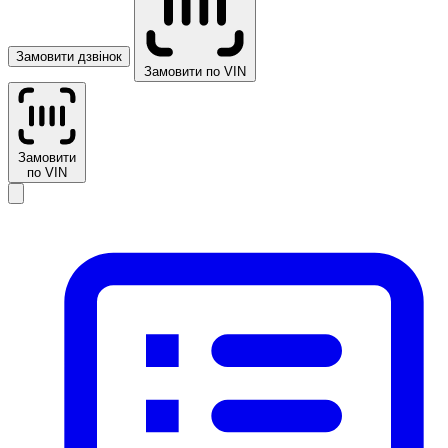
Замовити дзвінок
Замовити по VIN
Замовити
по VIN