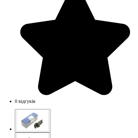
0 відгуків