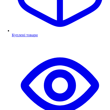
Куплені товари