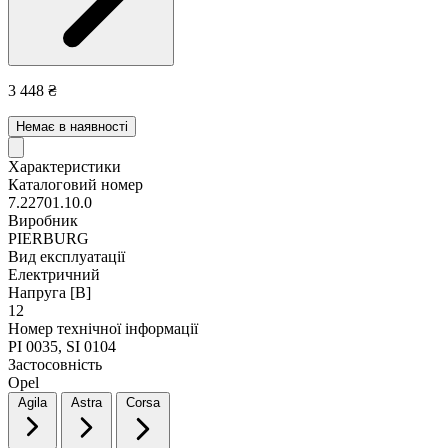
3 448 ₴
Немає в наявності
Характеристики
Каталоговий номер
7.22701.10.0
Виробник
PIERBURG
Вид експлуатації
Електричний
Напруга [В]
12
Номер технічної інформації
PI 0035, SI 0104
Застосовність
Opel
Agila
Astra
Corsa