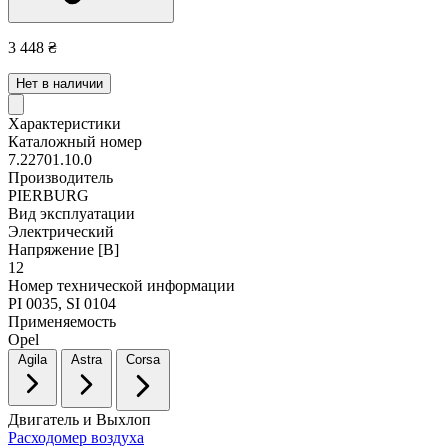
3 448 ₴
Нет в наличии
Характеристики
Каталожный номер
7.22701.10.0
Производитель
PIERBURG
Вид эксплуатации
Электрический
Напряжение [В]
12
Номер технической информации
PI 0035, SI 0104
Применяемость
Opel
Agila
Astra
Corsa
Двигатель и Выхлоп
Расходомер воздуха