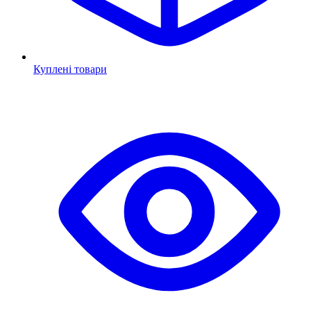
Куплені товари