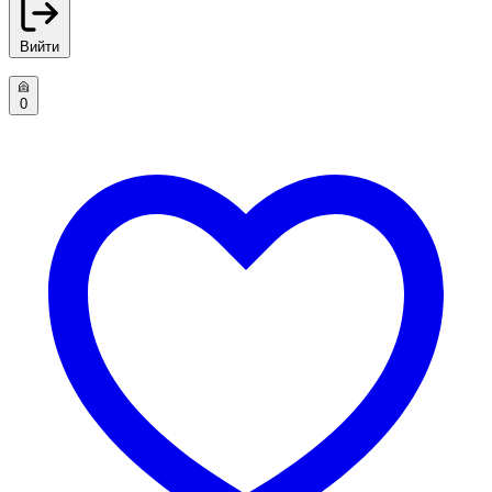
Вийти
0