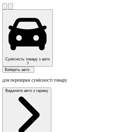
Сумісність товару з авто
?
Виберіть авто
для перевірки сумісності товару
Видалити авто з гаражу