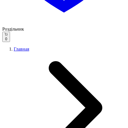
Роздільник
0
Главная