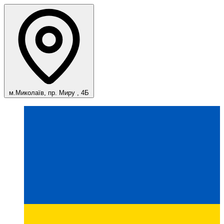
м.Миколаїв, пр. Миру , 4Б