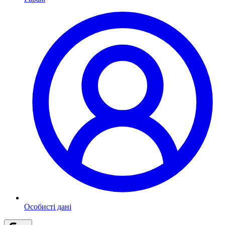
Особисті дані