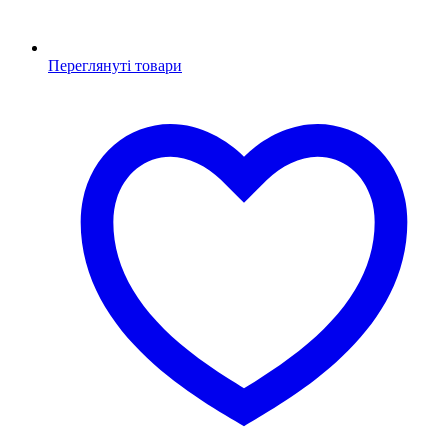
Переглянуті товари