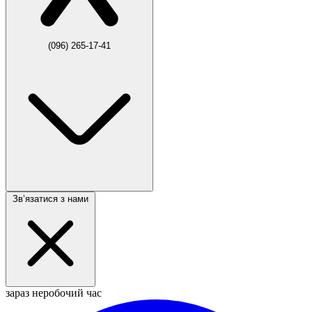
(096) 265-17-41
Звʼязатися з нами
зараз неробочий час