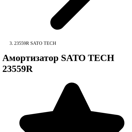
23559R SATO TECH
Амортизатор SATO TECH
23559R