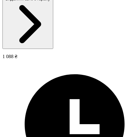
1 088 ₴