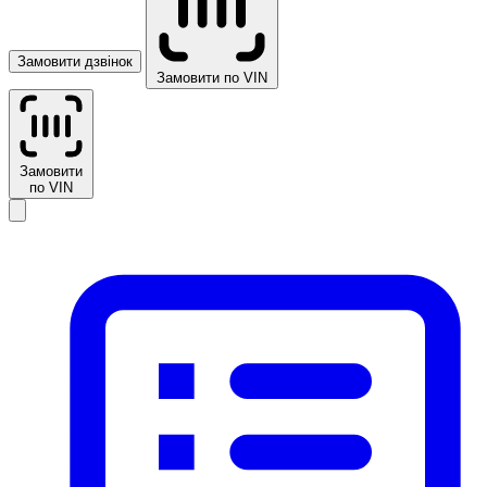
Замовити дзвінок
Замовити по VIN
Замовити
по VIN