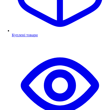
Куплені товари