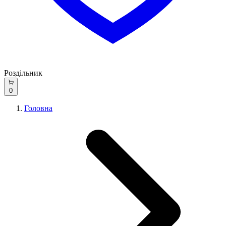
Роздільник
0
Головна