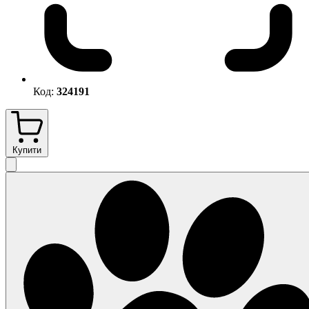
Код:
324191
Купити