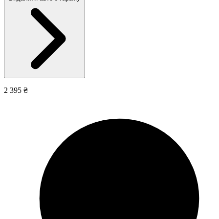
2 395 ₴