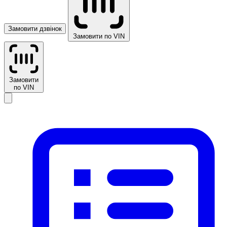
Замовити дзвінок
Замовити по VIN
Замовити
по VIN