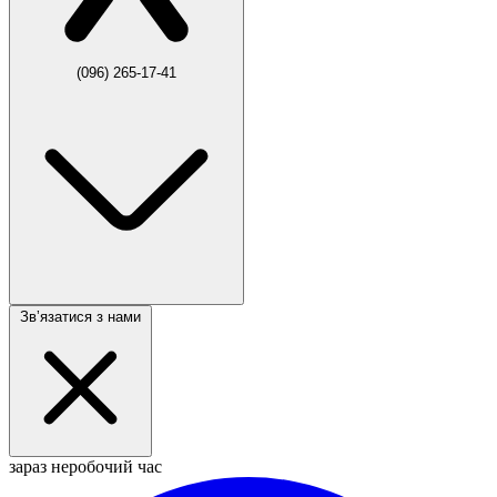
(096) 265-17-41
Звʼязатися з нами
зараз неробочий час