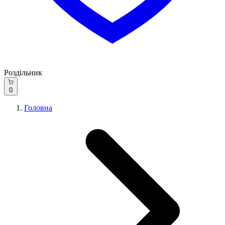
Роздільник
0
Головна