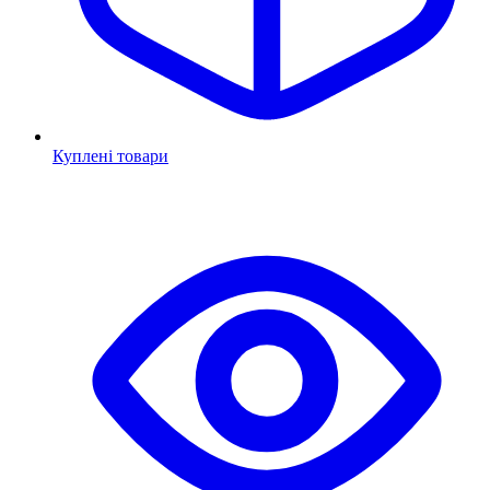
Куплені товари