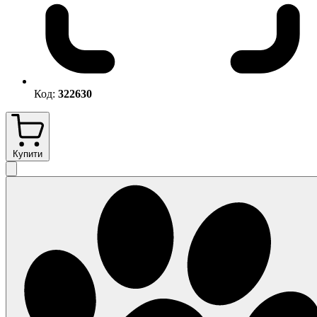
Код:
322630
Купити