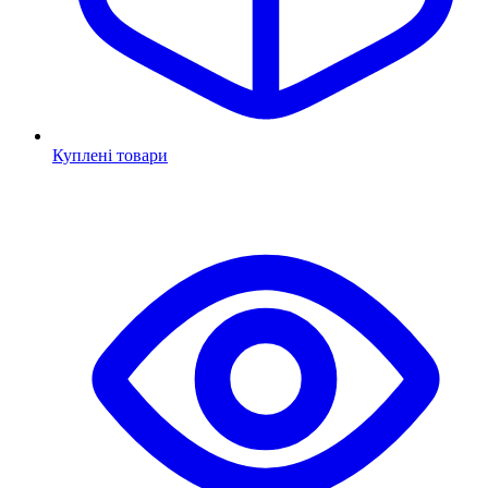
Куплені товари