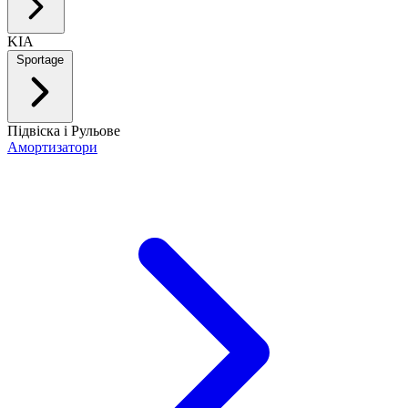
KIA
Sportage
Підвіска і Рульове
Амортизатори