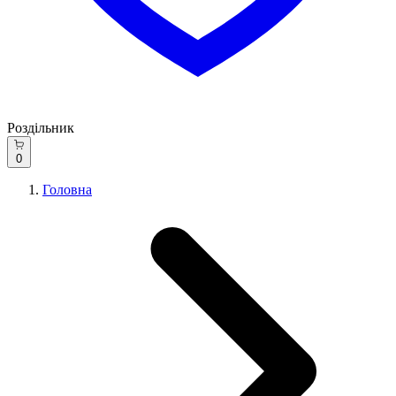
Роздільник
0
Головна