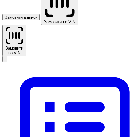
Замовити дзвінок
Замовити по VIN
Замовити
по VIN