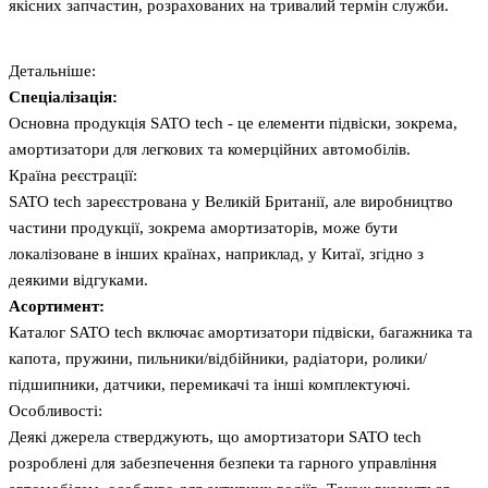
якісних запчастин, розрахованих на тривалий термін служби.
Детальніше:
Спеціалізація:
Основна продукція SATO tech - це елементи підвіски, зокрема,
амортизатори для легкових та комерційних автомобілів.
Країна реєстрації:
SATO tech зареєстрована у Великій Британії, але виробництво
частини продукції, зокрема амортизаторів, може бути
локалізоване в інших країнах, наприклад, у Китаї, згідно з
деякими відгуками.
Асортимент:
Каталог SATO tech включає амортизатори підвіски, багажника та
капота, пружини, пильники/відбійники, радіатори, ролики/
підшипники, датчики, перемикачі та інші комплектуючі.
Особливості:
Деякі джерела стверджують, що амортизатори SATO tech
розроблені для забезпечення безпеки та гарного управління