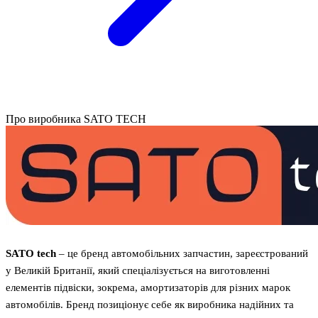
Про виробника SATO TECH
SATO tech
– це бренд автомобільних запчастин, зареєстрований
у Великій Британії, який спеціалізується на виготовленні
елементів підвіски, зокрема, амортизаторів для різних марок
автомобілів. Бренд позиціонує себе як виробника надійних та