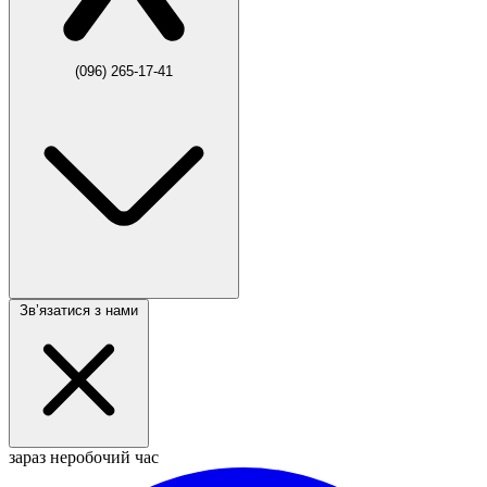
(096) 265-17-41
Звʼязатися з нами
зараз неробочий час