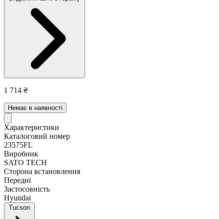
1 714 ₴
Немає в наявності
Характеристики
Каталоговий номер
23575FL
Виробник
SATO TECH
Сторона встановлення
Передні
Застосовність
Hyundai
Tucson