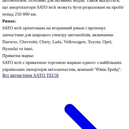
автомобілем, особливо для активних водіїв. Також вказується,
що амортизатори SATO tech можуть бути розраховані на пробіг
понад 250 000 км.
Ринок:
SATO tech орієнтована на вторинний ринок і пропонує
запчастини для широкого спектру автомобілів, включаючи
Daewoo, Chevrolet, Chery, Lada, Volkswagen, Toyota, Opel,
Hyundai та інші.
Приватна марка:
SATO tech є приватною торговою маркою одного з найбільших
українських імпортерів автозапчастин, компанії "Юнік-Трейд".
Всі запчастини SATO TECH