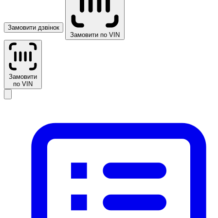
Замовити дзвінок
Замовити по VIN
Замовити
по VIN