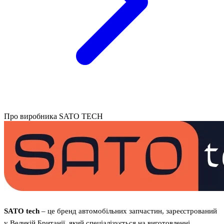
Про виробника SATO TECH
SATO tech
– це бренд автомобільних запчастин, зареєстрований
у Великій Британії, який спеціалізується на виготовленні