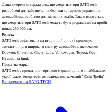
Деякі джерела стверджують, що амортизатори SATO tech
розроблені для забезпечення безпеки та гарного управління
автомобілем, особливо для активних водіїв. Також вказується,
що амортизатори SATO tech можуть бути розраховані на пробіг
понад 250 000 км.
Ринок:
SATO tech орієнтована на вторинний ринок і пропонує
запчастини для широкого спектру автомобілів, включаючи
Daewoo, Chevrolet, Chery, Lada, Volkswagen, Toyota, Opel,
Hyundai та інші.
Приватна марка:
SATO tech є приватною торговою маркою одного з найбільших
українських імпортерів автозапчастин, компанії "Юнік-Трейд".
Всі запчастини SATO TECH