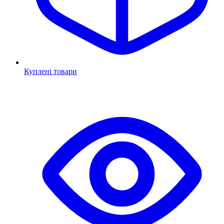
Куплені товари