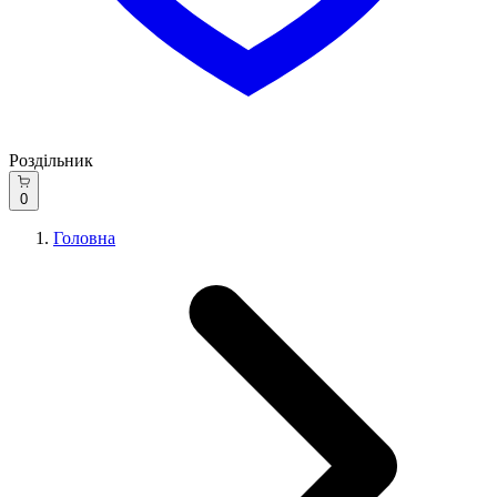
Роздільник
0
Головна