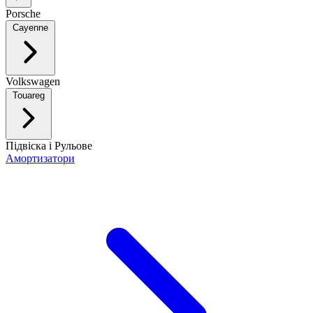
Porsche
Cayenne
Volkswagen
Touareg
Підвіска і Рульове
Амортизатори