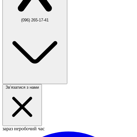
(096) 265-17-41
Звʼязатися з нами
зараз неробочий час