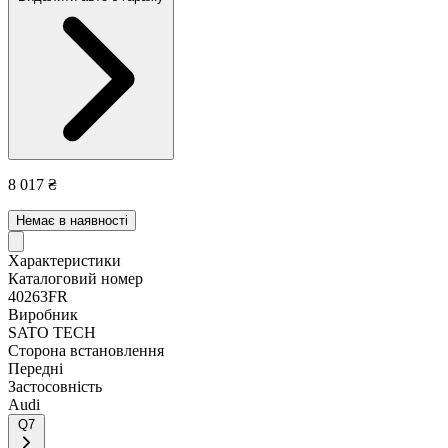
8 017 ₴
Немає в наявності
Характеристики
Каталоговий номер
40263FR
Виробник
SATO TECH
Сторона встановлення
Передні
Застосовність
Audi
Q7