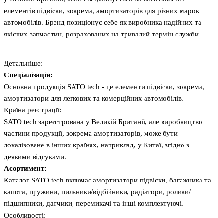
елементів підвіски, зокрема, амортизаторів для різних марок
автомобілів. Бренд позиціонує себе як виробника надійних та
якісних запчастин, розрахованих на тривалий термін служби.
Детальніше:
Спеціалізація:
Основна продукція SATO tech - це елементи підвіски, зокрема,
амортизатори для легкових та комерційних автомобілів.
Країна реєстрації:
SATO tech зареєстрована у Великій Британії, але виробництво
частини продукції, зокрема амортизаторів, може бути
локалізоване в інших країнах, наприклад, у Китаї, згідно з
деякими відгуками.
Асортимент:
Каталог SATO tech включає амортизатори підвіски, багажника та
капота, пружини, пильники/відбійники, радіатори, ролики/
підшипники, датчики, перемикачі та інші комплектуючі.
Особливості: