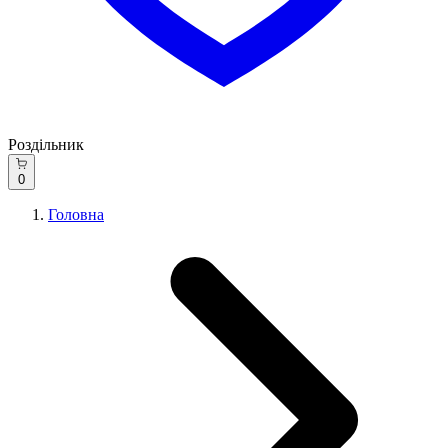
Роздільник
0
Головна