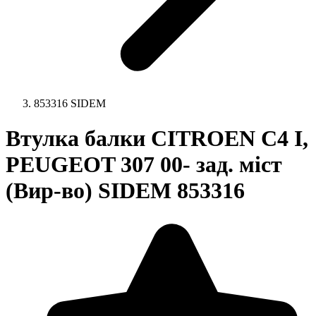
853316 SIDEM
Втулка балки CITROEN C4 I,
PEUGEOT 307 00- зад. міст
(Вир-во) SIDEM 853316