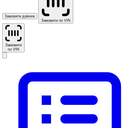
Замовити дзвінок
Замовити по VIN
Замовити
по VIN