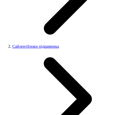
Сайлентблоки підрамника