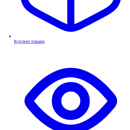
Куплені товари