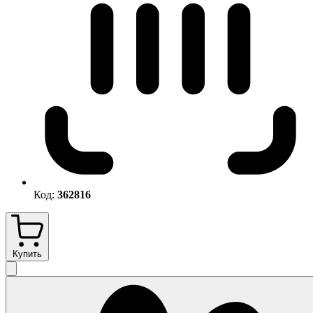
Код:
362816
Купить