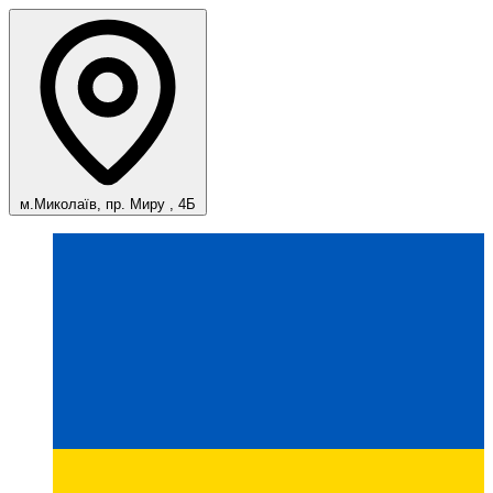
м.Миколаїв, пр. Миру , 4Б