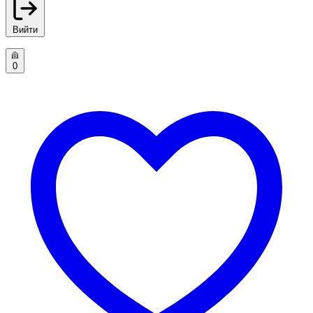
Вийти
0