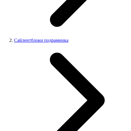
Сайлентблоки подрамника