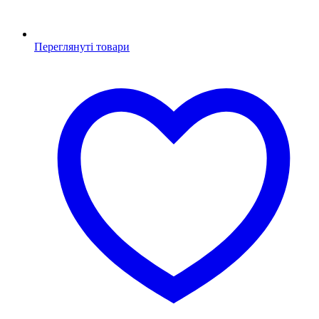
Переглянуті товари