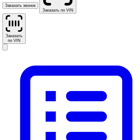
Заказать звонок
Заказать по VIN
Заказать
по VIN