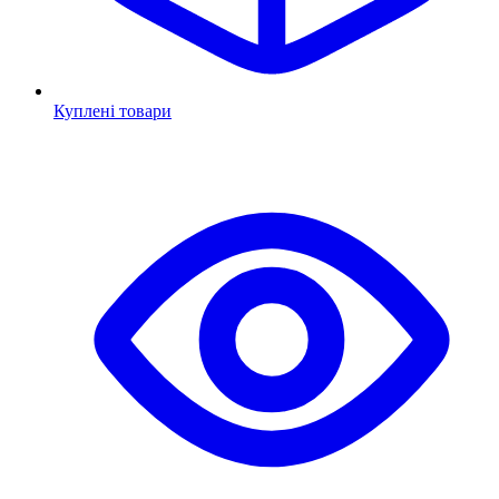
Куплені товари