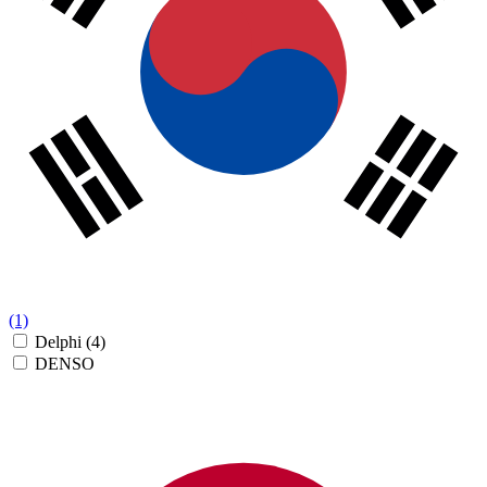
(1)
Delphi
(4)
DENSO