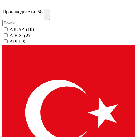
Производители
58
AJUSA
(10)
A.B.S.
(2)
APLUS