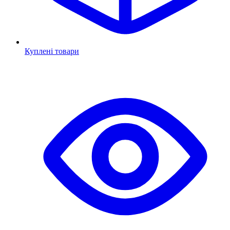
Куплені товари