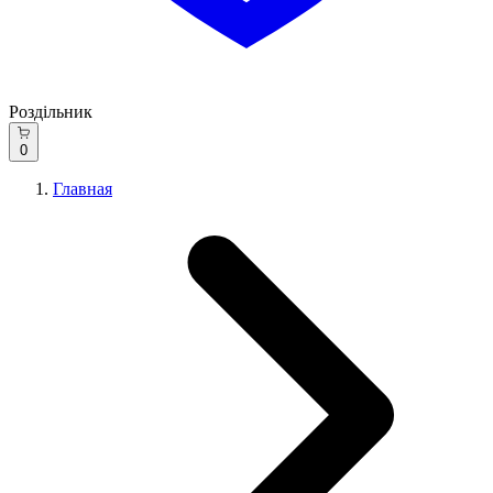
Роздільник
0
Главная