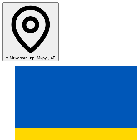
м.Миколаїв, пр. Миру , 4Б