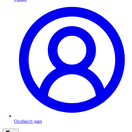
Особисті дані