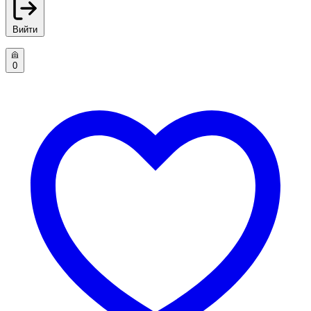
Вийти
0