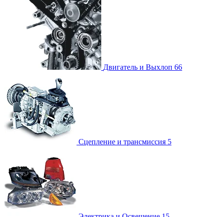
Двигатель и Выхлоп
66
Сцепление и трансмиссия
5
Электрика и Освещение
15