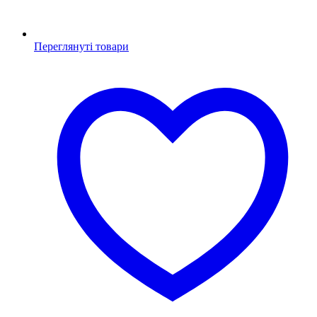
Переглянуті товари