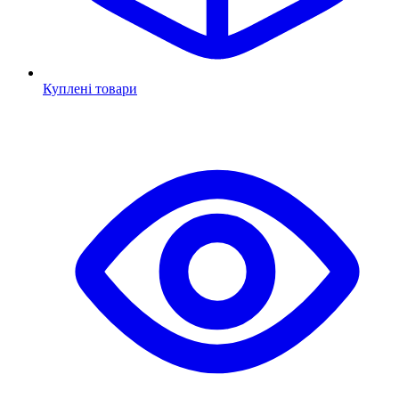
Куплені товари