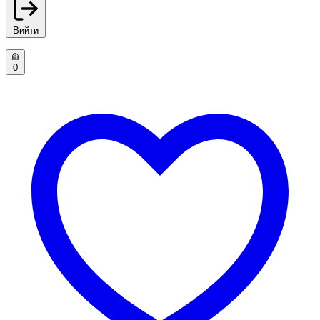
Вийти
0