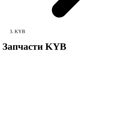
KYB
Запчасти KYB