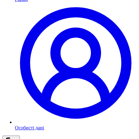
Особисті дані