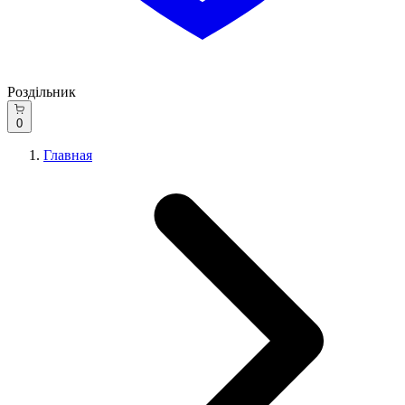
Роздільник
0
Главная