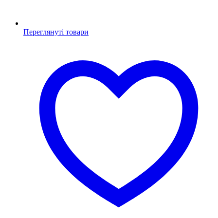
Переглянуті товари