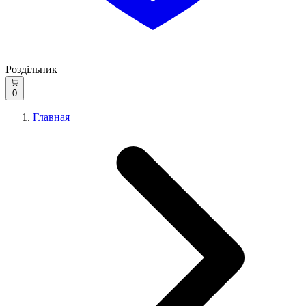
Роздільник
0
Главная