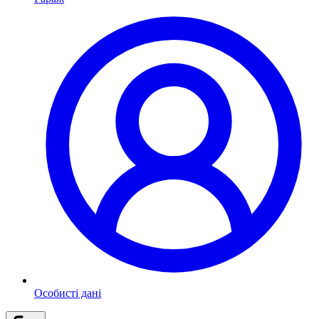
Особисті дані