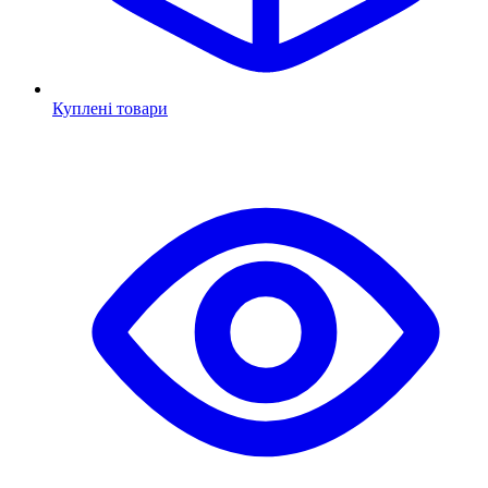
Куплені товари