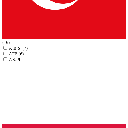
(16)
A.B.S.
(7)
ATE
(6)
AS-PL