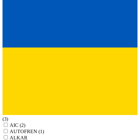
(3)
AIC
(2)
AUTOFREN
(1)
ALKAR