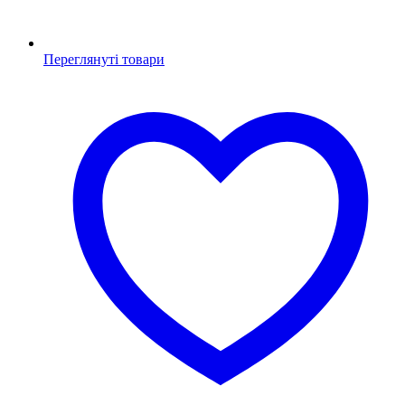
Переглянуті товари