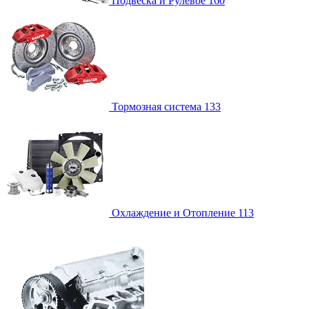
Подвеска и Рулевое
160
Тормозная система
133
Охлаждение и Отопление
113