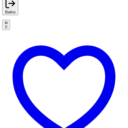
Вийти
0