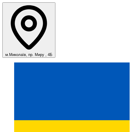
м.Миколаїв, пр. Миру , 4Б