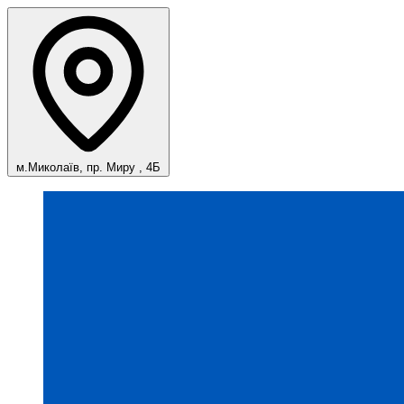
м.Миколаїв, пр. Миру , 4Б