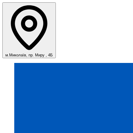
м.Миколаїв, пр. Миру , 4Б