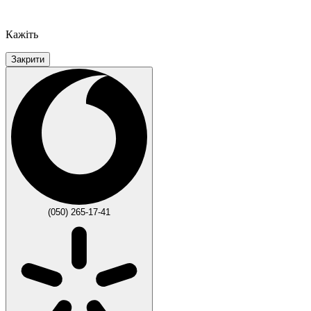
Кажіть
Закрити
(050) 265-17-41