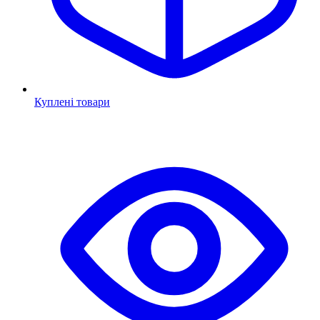
Куплені товари