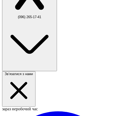
(096) 265-17-41
Звʼязатися з нами
зараз неробочий час