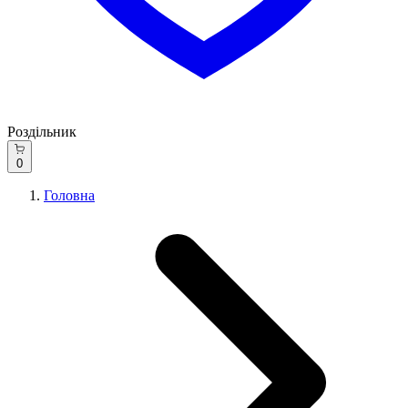
Роздільник
0
Головна