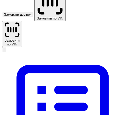
Замовити дзвінок
Замовити по VIN
Замовити
по VIN