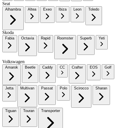
Seat
Alhambra
Altea
Exeo
Ibiza
Leon
Toledo
Skoda
Fabia
Octavia
Rapid
Roomster
Superb
Yeti
Volkswagen
Amarok
Beetle
Caddy
CC
Crafter
EOS
Golf
Jetta
Multivan
Passat
Polo
Scirocco
Sharan
Tiguan
Touran
Transporter