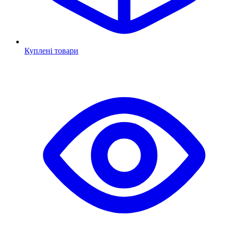
Куплені товари