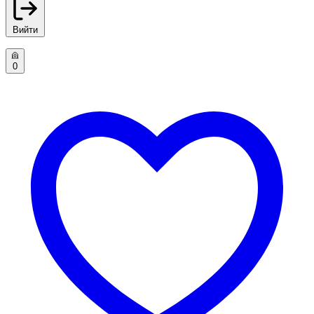
Вийти
0