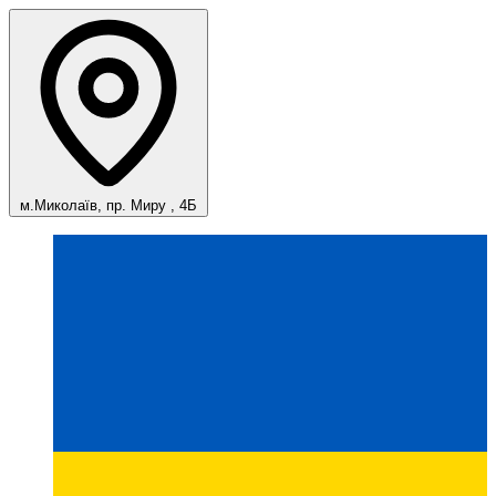
м.Миколаїв, пр. Миру , 4Б