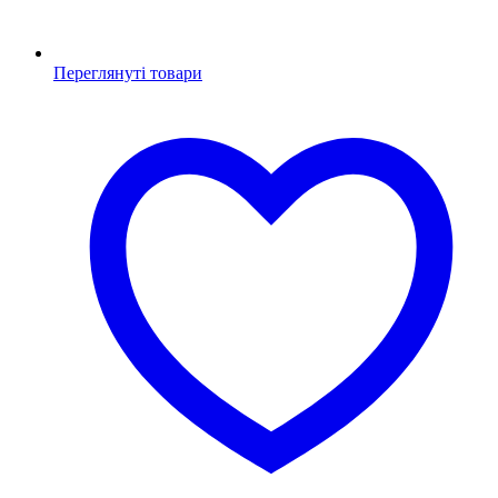
Переглянуті товари