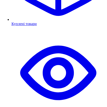
Куплені товари