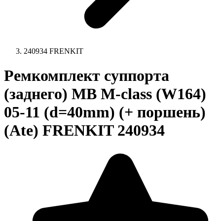
240934 FRENKIT
Ремкомплект суппорта
(заднего) MB M-class (W164)
05-11 (d=40mm) (+ поршень)
(Ate) FRENKIT 240934