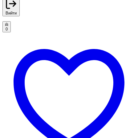
Вийти
0