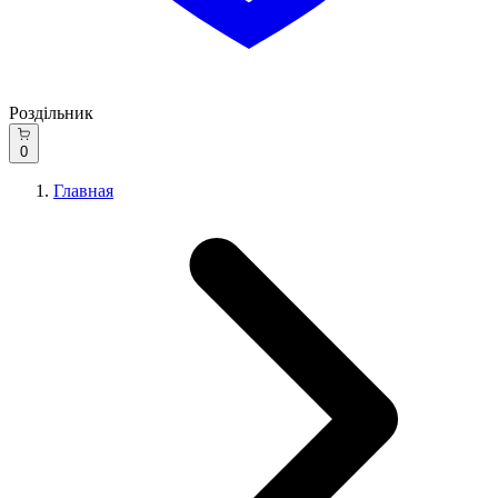
Роздільник
0
Главная