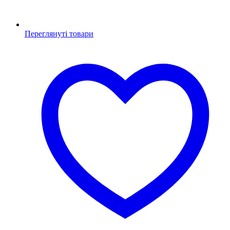
Переглянуті товари