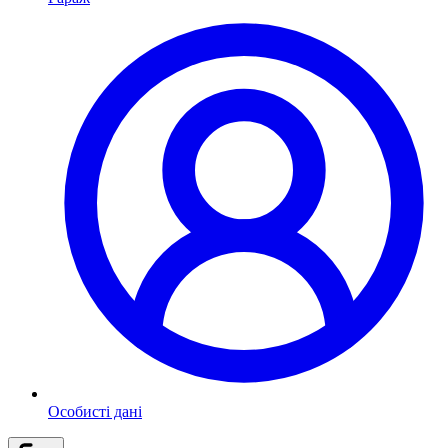
Особисті дані