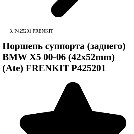
P425201 FRENKIT
Поршень суппорта (заднего)
BMW X5 00-06 (42x52mm)
(Ate) FRENKIT P425201