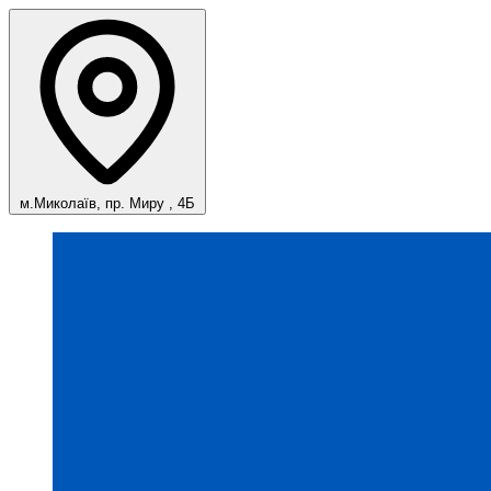
м.Миколаїв, пр. Миру , 4Б