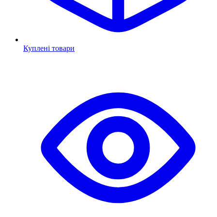
Куплені товари