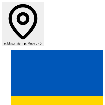
м.Миколаїв, пр. Миру , 4Б