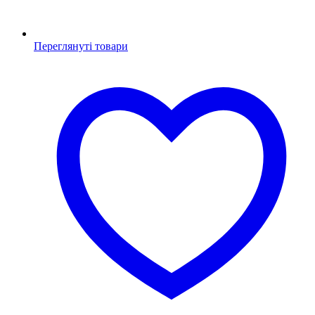
Переглянуті товари