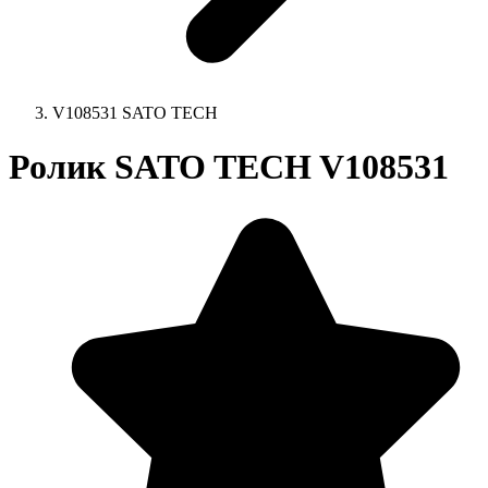
V108531 SATO TECH
Ролик SATO TECH V108531