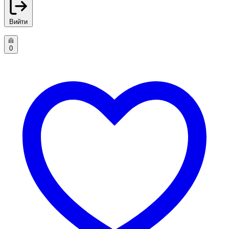
Вийти
0