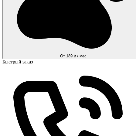
От 189 ₴ / мес
Быстрый заказ