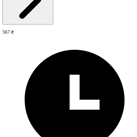
567 ₴