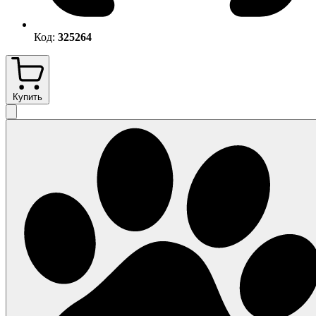
Код:
325264
Купить