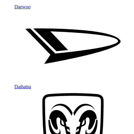
Daewoo
Daihatsu