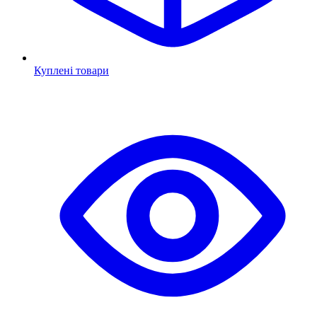
Куплені товари