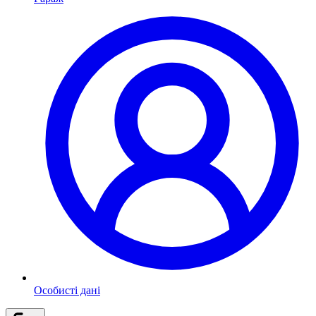
Особисті дані