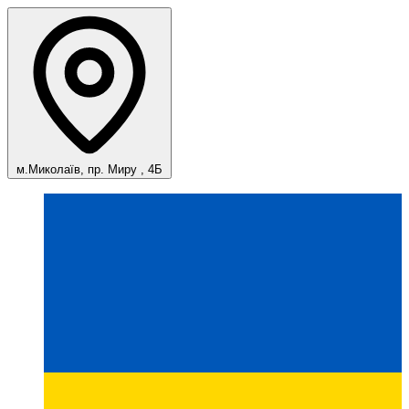
м.Миколаїв, пр. Миру , 4Б