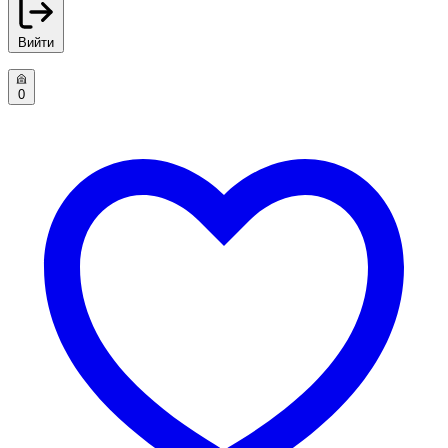
Вийти
0