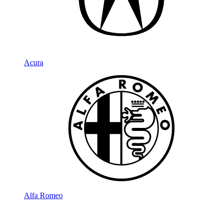
Acura
Alfa Romeo