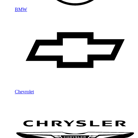
BMW
Chevrolet