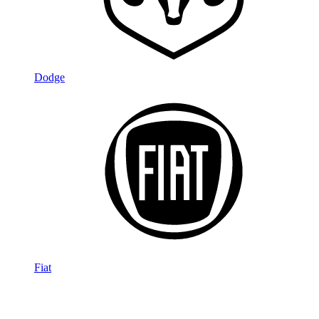
Dodge
Fiat