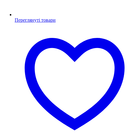
Переглянуті товари