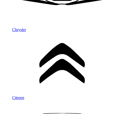
Chrysler
Citroen