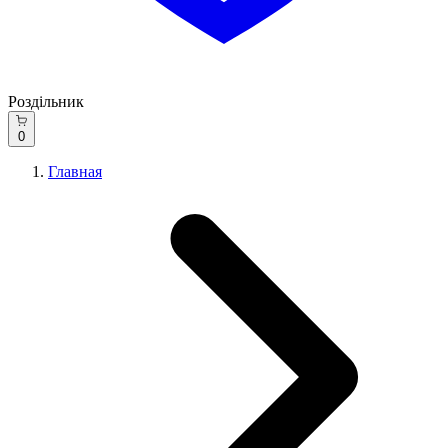
Роздільник
0
Главная