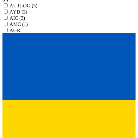
AUTLOG
(5)
AYD
(3)
AIC
(3)
AMC
(1)
AGR