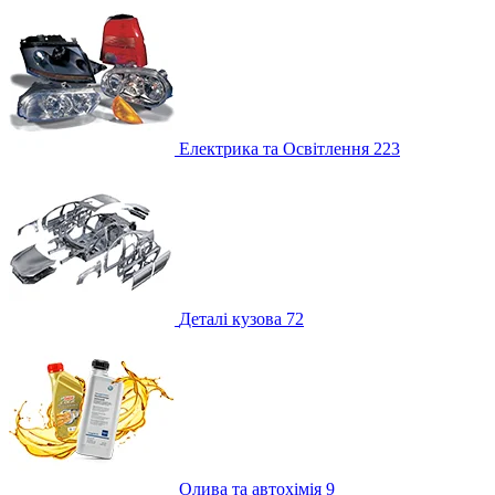
Електрика та Освітлення
223
Деталі кузова
72
Олива та автохімія
9