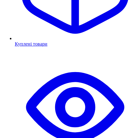
Куплені товари