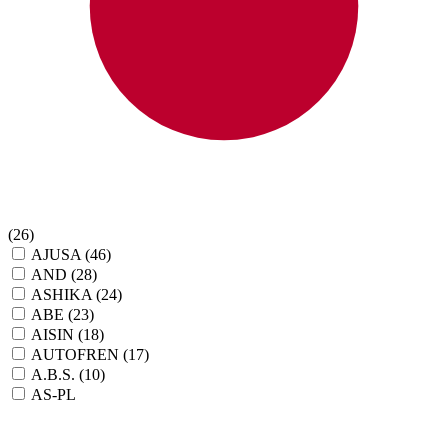
(26)
AJUSA
(46)
AND
(28)
ASHIKA
(24)
ABE
(23)
AISIN
(18)
AUTOFREN
(17)
A.B.S.
(10)
AS-PL