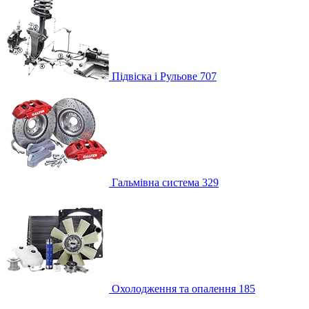
Підвіска і Рульове
707
Гальмівна система
329
Охолодження та опалення
185