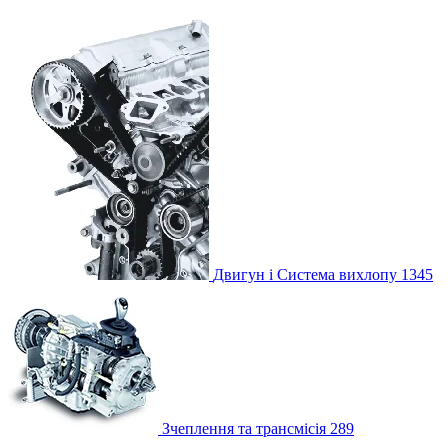
Двигун і Система вихлопу
1345
Зчеплення та трансмісія
289