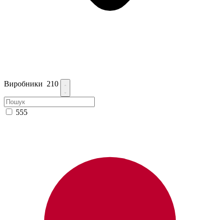
Виробники
210
555