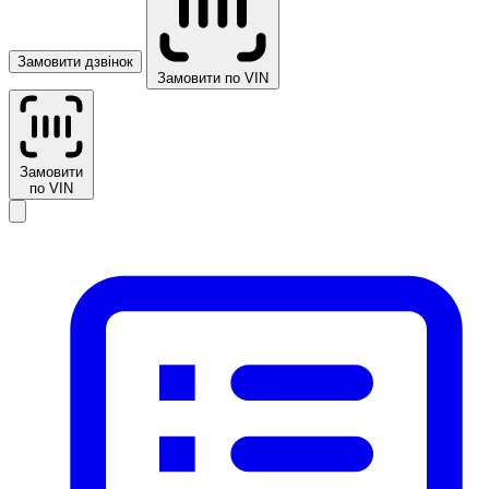
Замовити дзвінок
Замовити по VIN
Замовити
по VIN