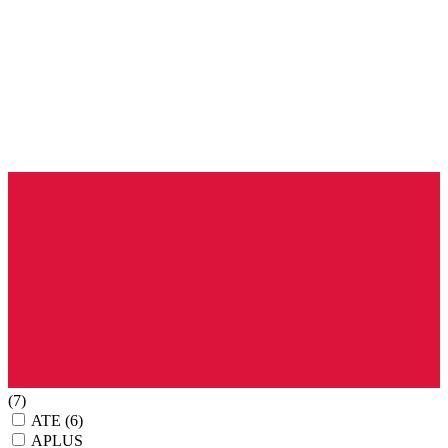
(7)
ATE
(6)
APLUS