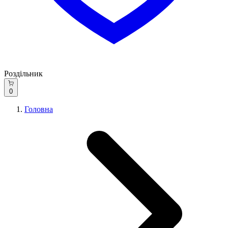
Роздільник
0
Головна