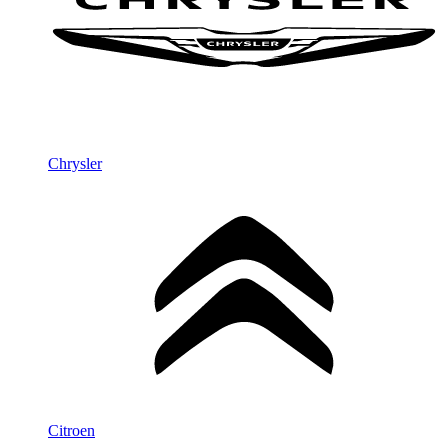
Chrysler
Citroen