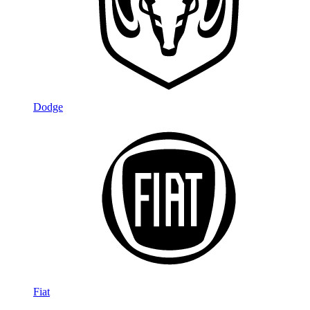
Dodge
Fiat