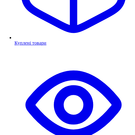
Куплені товари