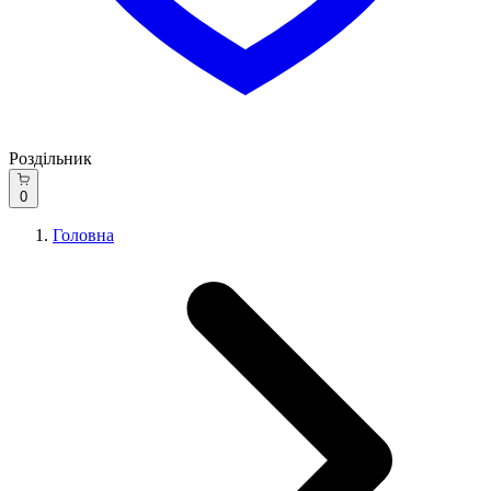
Роздільник
0
Головна