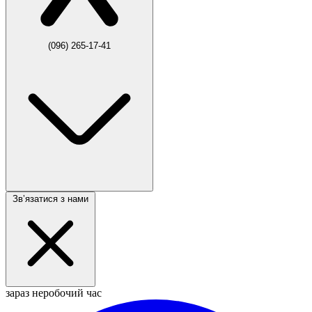
(096) 265-17-41
Звʼязатися з нами
зараз неробочий час