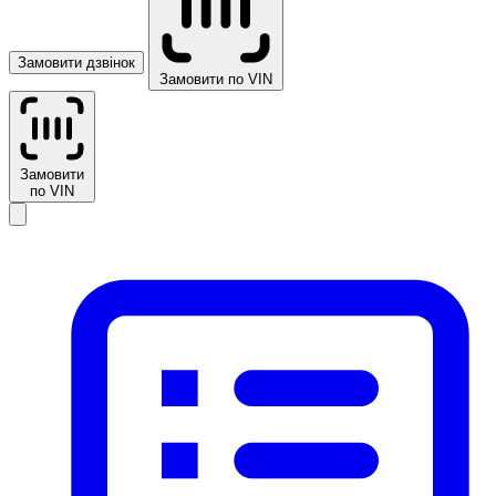
Замовити дзвінок
Замовити по VIN
Замовити
по VIN