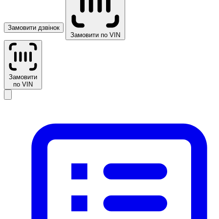
Замовити дзвінок
Замовити по VIN
Замовити
по VIN