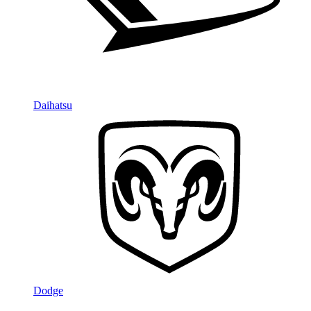
Daihatsu
Dodge