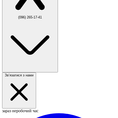
(096) 265-17-41
Звʼязатися з нами
зараз неробочий час