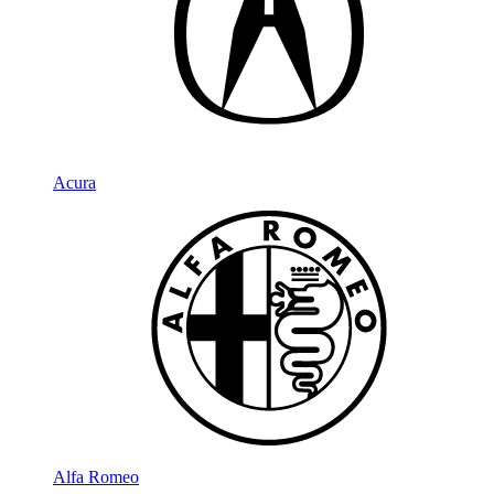
Acura
Alfa Romeo