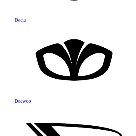
Dacia
Daewoo