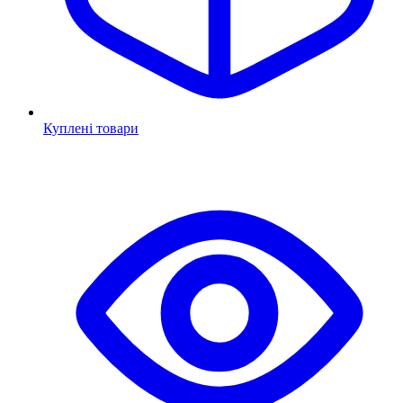
Куплені товари