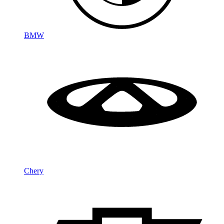
BMW
Chery