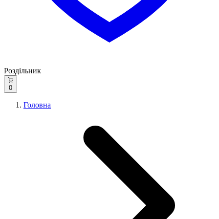
Роздільник
0
Головна