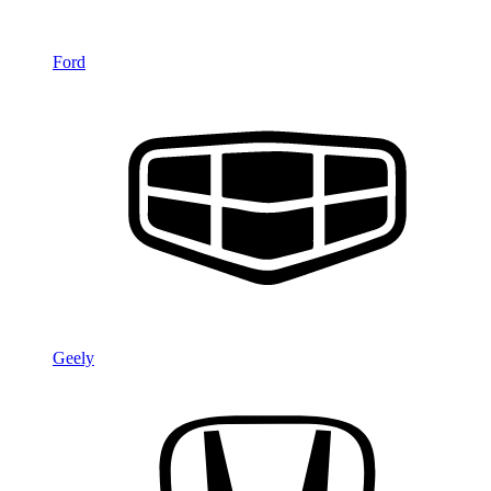
Ford
Geely