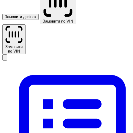
Замовити дзвінок
Замовити по VIN
Замовити
по VIN