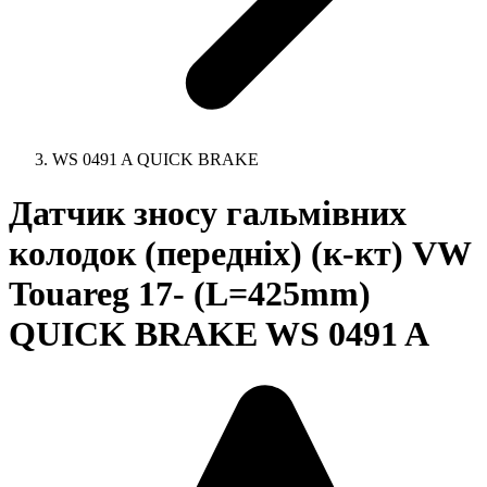
WS 0491 A QUICK BRAKE
Датчик зносу гальмівних
колодок (передніх) (к-кт) VW
Touareg 17- (L=425mm)
QUICK BRAKE WS 0491 A