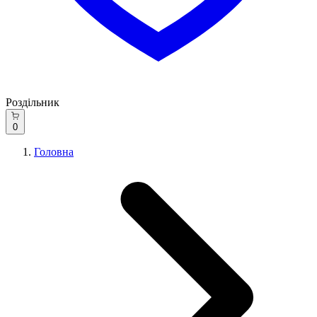
Роздільник
0
Головна