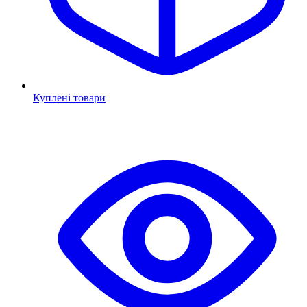
Куплені товари