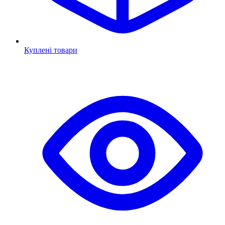
Куплені товари