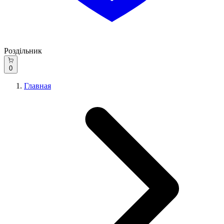
Роздільник
0
Главная