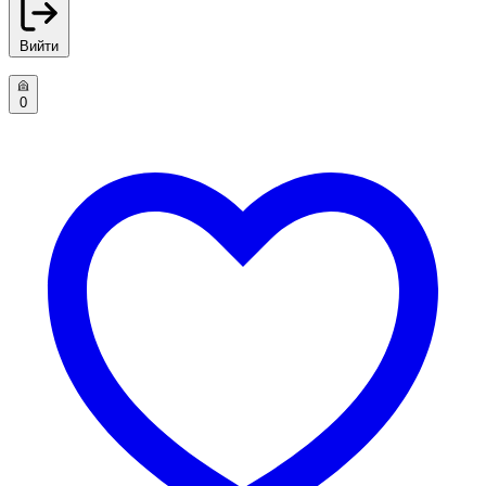
Вийти
0