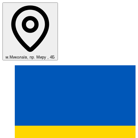
м.Миколаїв, пр. Миру , 4Б