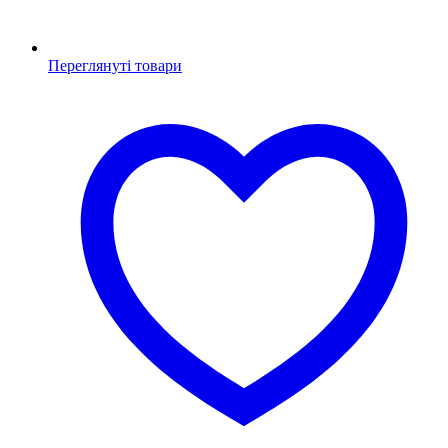
Переглянуті товари